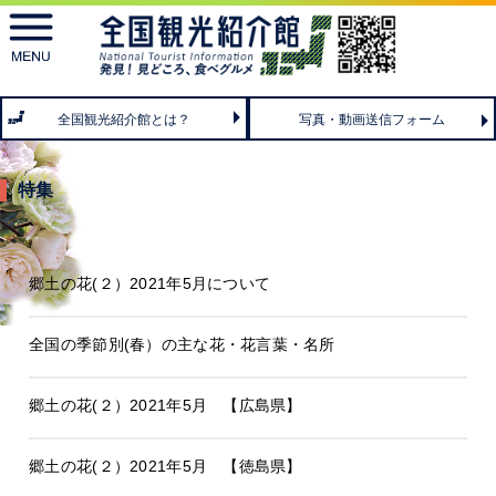
toggle
navigation
全国観光紹介館とは？
写真・動画送信フォーム
特集
郷土の花(２）2021年5月について
全国の季節別(春）の主な花・花言葉・名所
郷土の花(２）2021年5月 【広島県】
郷土の花(２）2021年5月 【徳島県】