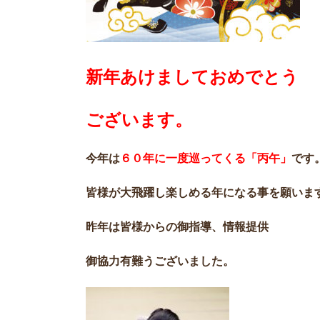
新年あけましておめでとう
ございます。
今年は
６０年に一度巡ってくる「丙午」
です
皆様が大飛躍し楽しめる年になる事を願いま
昨年は皆様からの御指導、情報提供
御協力有難うございました。