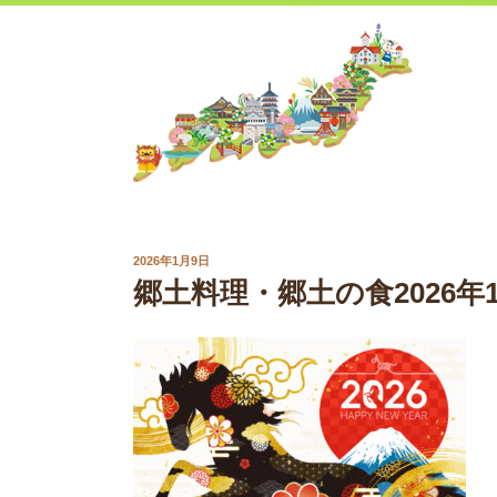
Skip
to
content
POSTED
2026年1月9日
ON
郷土料理・郷土の食2026年