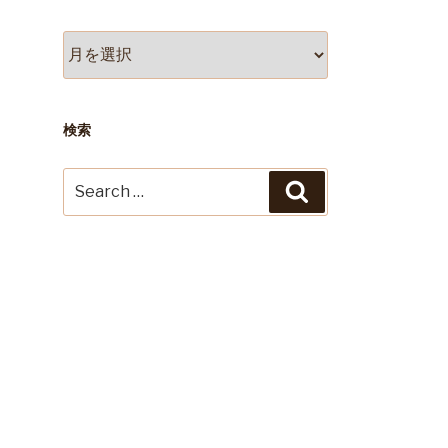
ア
ー
カ
イ
ブ
検索
Search
Search
for: