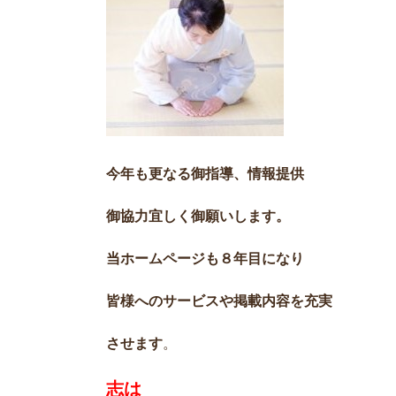
今年も更なる御指導、情報提供
御協力宜しく御願いします。
当ホームページも８年目になり
皆様へのサービスや掲載内容を充実
させます
。
志は