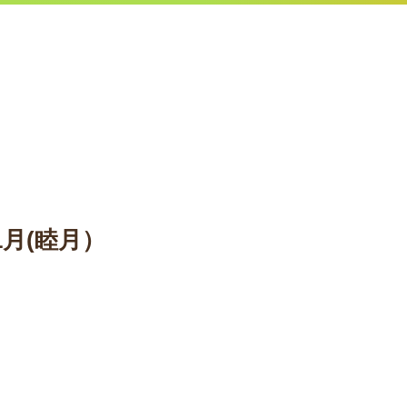
1月(睦月）