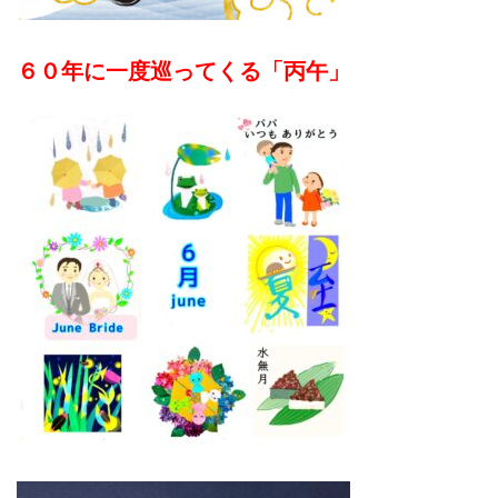
６０年に一度巡ってくる「丙午」