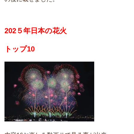
202５年日本の花火
トップ10