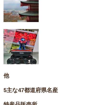
他
5主な47都道府県名産
特産品販売所