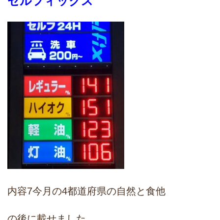
セルフィックス
内容7今月の4都道府県の自然と食他
の後に載せました。