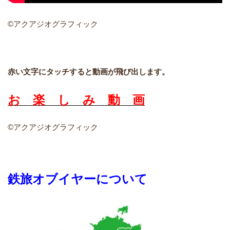
©アクアジオグラフィック
赤い文字にタッチすると動画が飛び出します。
お 楽 し み 動 画
©アクアジオグラフィック
鉄旅オブイヤーについて