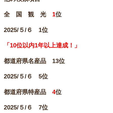
全 国 観 光
1
位
2025/
５/６ 1位
「10位以内1年以上達成！」
都道府県名産品 13位
2025/
５/６ 5位
都道府県特産品
4
位
2025/
５/６ 7位