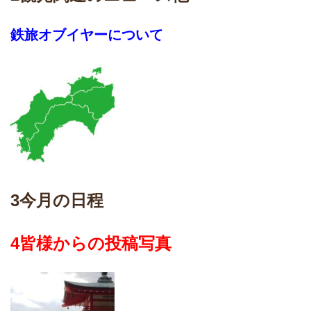
鉄旅オブイヤーについて
3今月の日程
4
皆様からの投稿写真