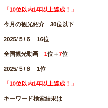
「10位以内1年以上達成！」
今月の観光紹介 30位以下
2025/
５/６ 16位
全国観光動画
1
位＋
7
位
2025/
５/６ 1位
「10位以内1年以上達成！」
キーワード検索結果は