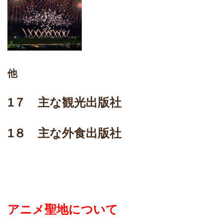
他
1７ 主な観光出版社
1８ 主な外食出版社
アニメ聖地について