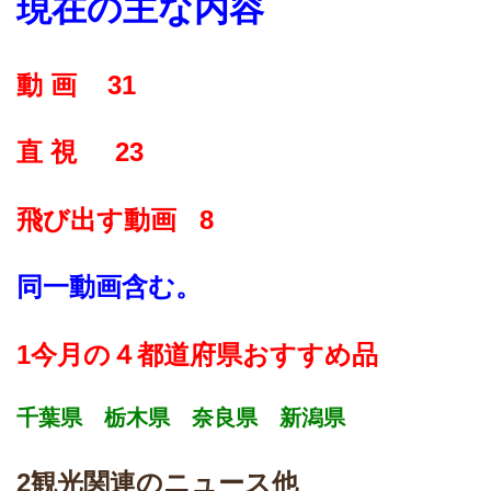
現在の主な内容
動 画 31
直 視 23
飛び出す
動画 8
同一動画含む。
1今月の４都道府県おすすめ品
千葉県 栃木県 奈良県 新潟県
2観光関連のニュース他