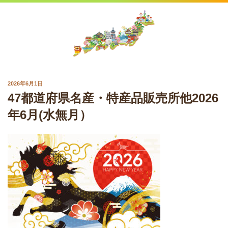
Skip
to
content
POSTED
2026年6月1日
ON
47都道府県名産・特産品販売所他2026
年6月(水無月）