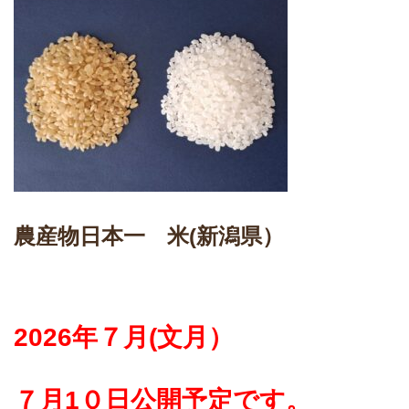
農産物日本一 米(新潟県）
2026年７月(文月）
７月1０日公開予定です。