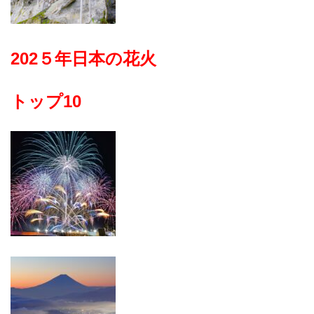
202５年日本の花火
トップ10