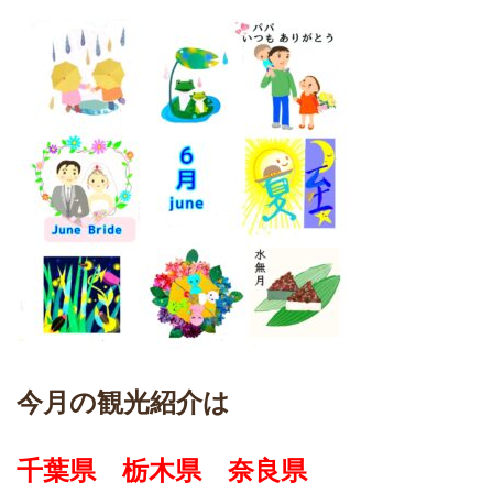
今月の観光紹介は
千葉県 栃木県 奈良県