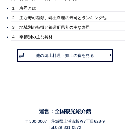
１ 寿司とは
２ 主な寿司種類、郷土料理の寿司とランキング他
３ 地域別の特徴と都道府県別の主な寿司
４ 季節別の主な具材
他の郷土料理・郷土の食を見る
運営：全国観光紹介館
〒300-0007 茨城県土浦市板谷7丁目628-9
Tel.029-831-0872