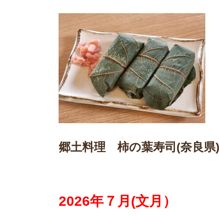
郷土料理
柿の葉寿司(奈良県
2026年７月(文月）