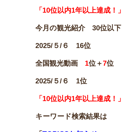
「10位以内1年以上達成！」
今月の観光紹介 30位以下
2025/
５/６ 16位
全国観光動画
1
位＋
7
位
2025/
５/６ 1位
「10位以内1年以上達成！」
キーワード検索結果は