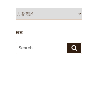
ア
ー
カ
イ
ブ
検索
Search
Search
for: