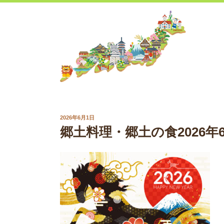
Skip
to
content
POSTED
2026年6月1日
ON
郷土料理・郷土の食2026年