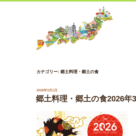
Skip
to
content
カテゴリー:
郷土料理・郷土の食
POSTED
2026年3月1日
ON
郷土料理・郷土の食2026年