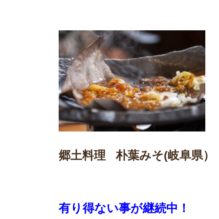
郷土料理 朴葉みそ(岐阜県）
有り得ない事が継続中！