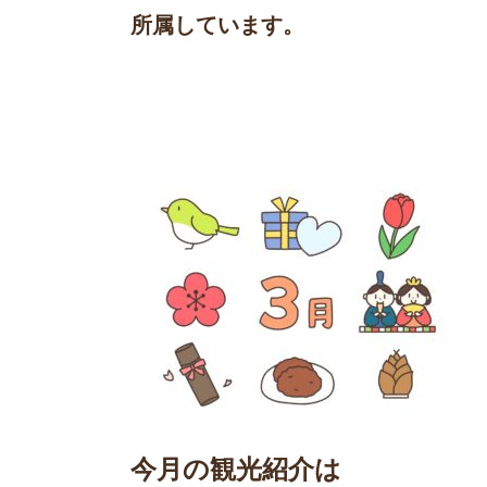
所属しています。
今月の観光紹介は